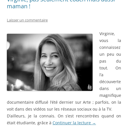
maman !
Laisser un commentaire
Virginie,
vous la
connaissez
un peu ou
pas du
tout
.
On
l’a
découverte
dans un
magnifique
documentaire diffusé l’été dernier sur Arte ; parfois, on la
voit dans des vidéos sur les réseaux sociaux ou à la TV.
D’ailleurs, je la connais. On s’est rencontrées quand on
était étudiante, grâce à
Continuer la lecture
→