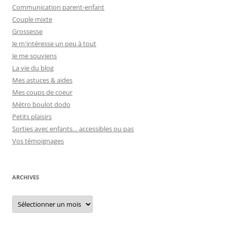
Communication parent-enfant
Couple mixte
Grossesse
Je m'intéresse un peu à tout
Je me souviens
La vie du blog
Mes astuces & aides
Mes coups de coeur
Métro boulot dodo
Petits plaisirs
Sorties avec enfants… accessibles ou pas
Vos témoignages
ARCHIVES
Archives