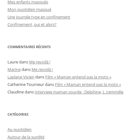
Mes enfants masqués
Mon quotidien masqué
Une journée type en confinement
Confinement, oui et alors?
COMMENTAIRES RÉCENTS
Laure
dans
Me revoilà !
Marine
dans
Me revoilà !
Laplane Vivien
dans
Film « Maman entend pas la moto »
Catherine Tourneur
dans
Film « Maman entend pas la moto »
Claudine
dans
Interview maman sourde : Delphine, L s’emmêle
CATÉGORIES
Au quotidien
Autour de la surdité