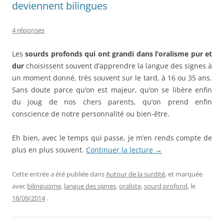
deviennent bilingues
4 réponses
Les
sourds profonds qui ont grandi dans l’oralisme pur et
dur
choisissent souvent d’apprendre la langue des signes à
un moment donné, très souvent sur le tard, à 16 ou 35 ans.
Sans doute parce qu’on est majeur, qu’on se libère enfin
du joug de nos chers parents, qu’on prend enfin
conscience de notre personnalité ou bien-être.
Eh bien, avec le temps qui passe, je m’en rends compte de
plus en plus souvent.
Continuer la lecture
→
Cette entrée a été publiée dans
Autour de la surdité
, et marquée
avec
bilinguisme
,
langue des signes
,
oraliste
,
sourd profond
, le
18/09/2014
.