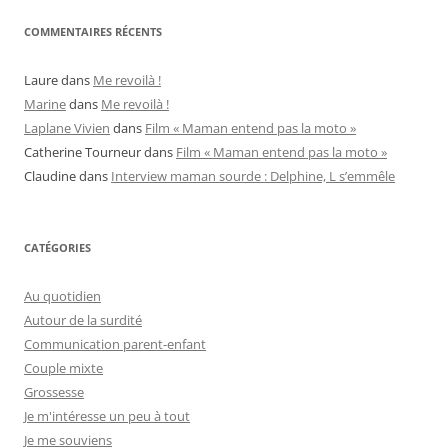
COMMENTAIRES RÉCENTS
Laure
dans
Me revoilà !
Marine
dans
Me revoilà !
Laplane Vivien
dans
Film « Maman entend pas la moto »
Catherine Tourneur
dans
Film « Maman entend pas la moto »
Claudine
dans
Interview maman sourde : Delphine, L s’emmêle
CATÉGORIES
Au quotidien
Autour de la surdité
Communication parent-enfant
Couple mixte
Grossesse
Je m'intéresse un peu à tout
Je me souviens