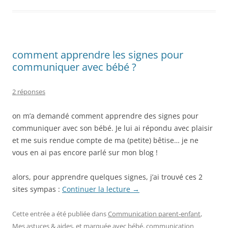
comment apprendre les signes pour
communiquer avec bébé ?
2 réponses
on m’a demandé comment apprendre des signes pour
communiquer avec son bébé. Je lui ai répondu avec plaisir
et me suis rendue compte de ma (petite) bêtise… je ne
vous en ai pas encore parlé sur mon blog !
alors, pour apprendre quelques signes, j’ai trouvé ces 2
sites sympas :
Continuer la lecture
→
Cette entrée a été publiée dans
Communication parent-enfant
,
Mes astuces & aides
, et marquée avec
bébé
,
communication