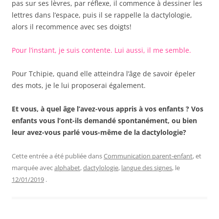
pas sur ses lèvres, par réflexe, il commence à dessiner les
lettres dans l’espace, puis il se rappelle la dactylologie,
alors il recommence avec ses doigts!
Pour l’instant, je suis contente. Lui aussi, il me semble.
Pour Tchipie, quand elle atteindra l’âge de savoir épeler
des mots, je le lui proposerai également.
Et vous, à quel âge l’avez-vous appris à vos enfants ? Vos
enfants vous l’ont-ils demandé spontanément, ou bien
leur avez-vous parlé vous-même de la dactylologie?
Cette entrée a été publiée dans
Communication parent-enfant
, et
marquée avec
alphabet
,
dactylologie
,
langue des signes
, le
12/01/2019
.