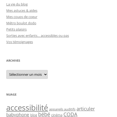
La vie du blog
Mes astuces & aides
Mes coups de coeur
Métro boulot dodo
Petits plaisirs
Sorties avec enfants… accessibles ou pas
Vos témoignages
ARCHIVES
Archives
NUAGE
accessibilité
articuler
appareils auditifs
bébé
CODA
babyphone
blog
cinéma