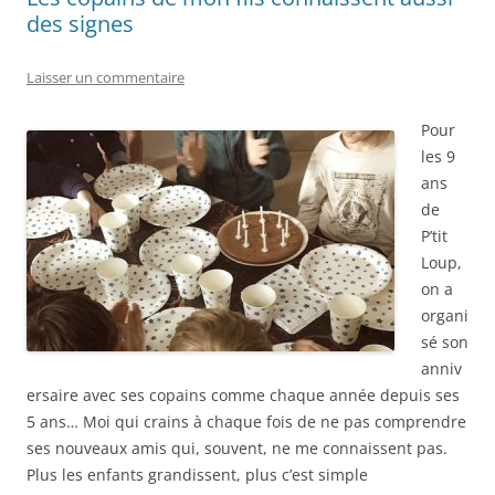
des signes
Laisser un commentaire
Pour
les 9
ans
de
P’tit
Loup,
on a
organi
sé son
anniv
ersaire avec ses copains comme chaque année depuis ses
5 ans… Moi qui crains à chaque fois de ne pas comprendre
ses nouveaux amis qui, souvent, ne me connaissent pas.
Plus les enfants grandissent, plus c’est simple