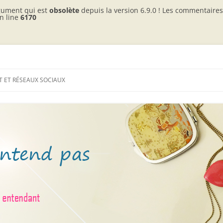
gument qui est
obsolète
depuis la version 6.9.0 ! Les commentaires 
n line
6170
c 2 enfants entendants
as
 ET RÉSEAUX SOCIAUX