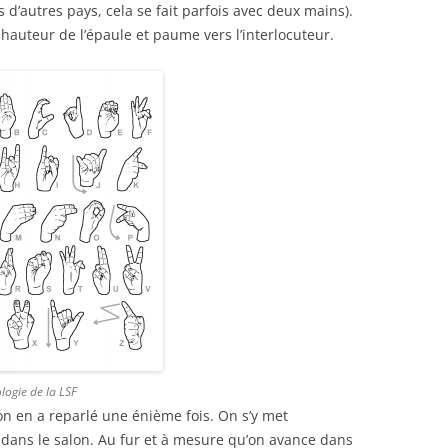
 d’autres pays, cela se fait parfois avec deux mains).
hauteur de l’épaule et paume vers l’interlocuteur.
ologie de la LSF
on en a reparlé une énième fois. On s’y met
 dans le salon. Au fur et à mesure qu’on avance dans