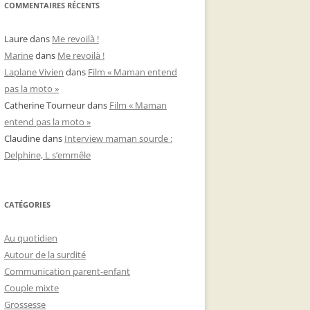
COMMENTAIRES RÉCENTS
Laure
dans
Me revoilà !
Marine
dans
Me revoilà !
Laplane Vivien
dans
Film « Maman entend
pas la moto »
Catherine Tourneur
dans
Film « Maman
entend pas la moto »
Claudine
dans
Interview maman sourde :
Delphine, L s’emmêle
CATÉGORIES
Au quotidien
Autour de la surdité
Communication parent-enfant
Couple mixte
Grossesse