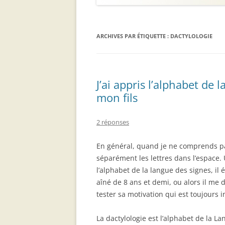
ARCHIVES PAR ÉTIQUETTE :
DACTYLOLOGIE
J’ai appris l’alphabet de
mon fils
2 réponses
En général, quand je ne comprends pas P
séparément les lettres dans l’espace. U
l’alphabet de la langue des signes, il é
aîné de 8 ans et demi, ou alors il m
tester sa motivation qui est toujours i
La dactylologie est l’alphabet de la 