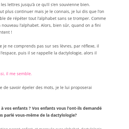
r les lettres jusqu’à ce qu’il s’en souvienne bien.
veut plus continuer mais je le connais, je lui dis que l’on
pable de répéter tout l’alphabet sans se tromper. Comme
à nouveau l’alphabet. Alors, bien sûr, quand on a fini
ntent !
e je ne comprends pas sur ses lèvres, par réflexe, il
espace, puis il se rappelle la dactylologie, alors il
ssi, il me semble.
e de savoir épeler des mots, je le lui proposerai
s à vos enfants ? Vos enfants vous l’ont-ils demandé
s parlé vous-même de la dactylologie?