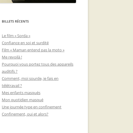
BILLETS RÉCENTS
Le film « Sorda »
Confiance en soi et surdité
Film « Maman entend pas la moto »
Me revoilà !
Pourquoi vous portez tous des appareils
auditifs ?
Comment, moi sourde, je fais en
télétravail ?
Mes enfants masqués
Mon quotidien masqué
Une journée type en confinement
Confinement, oui et alors?