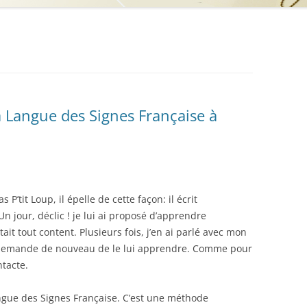
 la Langue des Signes Française à
’tit Loup, il épelle de cette façon: il écrit
n jour, déclic ! je lui ai proposé d’apprendre
tait tout content. Plusieurs fois, j’en ai parlé avec mon
e demande de nouveau de le lui apprendre. Comme pour
ntacte.
Langue des Signes Française. C’est une méthode