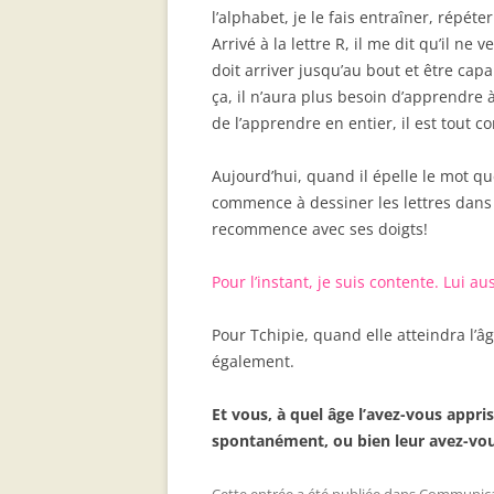
l’alphabet, je le fais entraîner, répéte
Arrivé à la lettre R, il me dit qu’il ne 
doit arriver jusqu’au bout et être ca
ça, il n’aura plus besoin d’apprendre 
de l’apprendre en entier, il est tout co
Aujourd’hui, quand il épelle le mot qu
commence à dessiner les lettres dans l’
recommence avec ses doigts!
Pour l’instant, je suis contente. Lui au
Pour Tchipie, quand elle atteindra l’âg
également.
Et vous, à quel âge l’avez-vous appri
spontanément, ou bien leur avez-vou