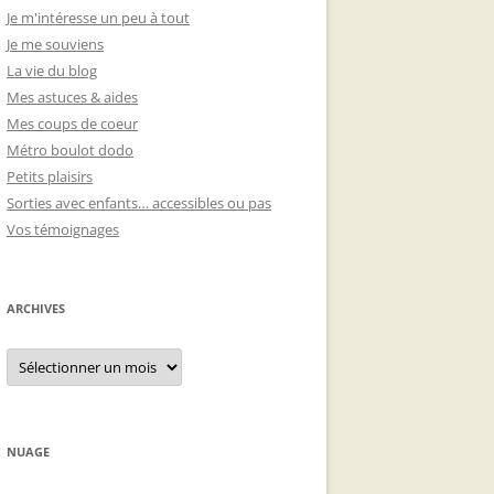
Je m'intéresse un peu à tout
Je me souviens
La vie du blog
Mes astuces & aides
Mes coups de coeur
Métro boulot dodo
Petits plaisirs
Sorties avec enfants… accessibles ou pas
Vos témoignages
ARCHIVES
Archives
NUAGE