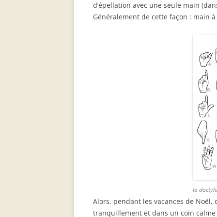
d’épellation avec une seule main (dans
Généralement de cette façon : main à 
la dactyl
Alors, pendant les vacances de Noël, 
tranquillement et dans un coin calme