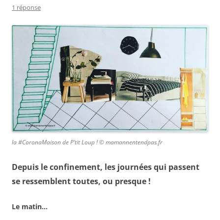
1 réponse
la #CoronaMaison de P’tit Loup ! © mamannentendpas.fr
Depuis le confinement, les journées qui passent
se ressemblent toutes, ou presque !
Le matin…