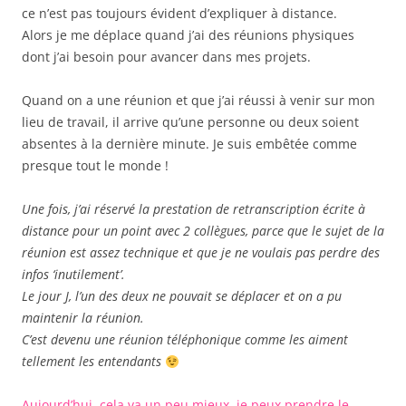
ce n’est pas toujours évident d’expliquer à distance.
Alors je me déplace quand j’ai des réunions physiques
dont j’ai besoin pour avancer dans mes projets.
Quand on a une réunion et que j’ai réussi à venir sur mon
lieu de travail, il arrive qu’une personne ou deux soient
absentes à la dernière minute. Je suis embêtée comme
presque tout le monde !
Une fois, j’ai réservé la prestation de retranscription écrite à
distance pour un point avec 2 collègues, parce que le sujet de la
réunion est assez technique et que je ne voulais pas perdre des
infos ‘inutilement’.
Le jour J, l’un des deux ne pouvait se déplacer et on a pu
maintenir la réunion.
C’est devenu une réunion téléphonique comme les aiment
tellement les entendants
Aujourd’hui, cela va un peu mieux, je peux prendre le