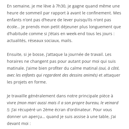
En semaine, je me lève à 7h30, je gagne quand même une
heure de sommeil par rapport à avant le confinement. Mes
enfants n’ont pas d’heure de lever puisqu’ils n’ont pas
école… Je prends mon petit déjeuner plus longuement que
d’habitude comme si j’étais en week-end tous les jours :
actualités, réseaux sociaux, mails.
Ensuite, si je bosse, j’attaque la journée de travail. Les
horaires ne changent pas pour autant pour moi qui suis
matinale. J’aime bien profiter du calme matinal
(oui, à côté,
avec les enfants qui regardent des dessins animés)
et attaquer
les projets en forme.
Je travaille généralement dans notre principale pièce à
vivre
(mon mari aussi mais il a son propre bureau, le veinard
!)
. J’ai récupéré un 2ème écran d’ordinateur. Pour vous
donner un aperçu… quand je suis assise à une table, j’ai
devant moi :