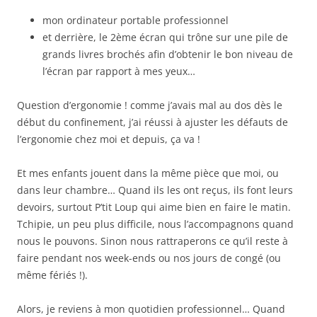
mon ordinateur portable professionnel
et derrière, le 2ème écran qui trône sur une pile de
grands livres brochés afin d’obtenir le bon niveau de
l’écran par rapport à mes yeux…
Question d’ergonomie ! comme j’avais mal au dos dès le
début du confinement, j’ai réussi à ajuster les défauts de
l’ergonomie chez moi et depuis, ça va !
Et mes enfants jouent dans la même pièce que moi, ou
dans leur chambre… Quand ils les ont reçus, ils font leurs
devoirs, surtout P’tit Loup qui aime bien en faire le matin.
Tchipie, un peu plus difficile, nous l’accompagnons quand
nous le pouvons. Sinon nous rattraperons ce qu’il reste à
faire pendant nos week-ends ou nos jours de congé (ou
même fériés !).
Alors, je reviens à mon quotidien professionnel… Quand