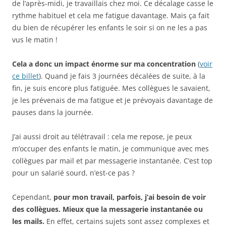
de l’après-midi, je travaillais chez moi. Ce décalage casse le
rythme habituel et cela me fatigue davantage. Mais ça fait
du bien de récupérer les enfants le soir si on ne les a pas
vus le matin !
Cela a donc un impact énorme sur ma concentration
(
voir
ce billet
). Quand je fais 3 journées décalées de suite, à la
fin, je suis encore plus fatiguée. Mes collègues le savaient,
je les prévenais de ma fatigue et je prévoyais davantage de
pauses dans la journée.
J’ai aussi droit au télétravail : cela me repose, je peux
m’occuper des enfants le matin, je communique avec mes
collègues par mail et par messagerie instantanée. C’est top
pour un salarié sourd, n’est-ce pas ?
Cependant,
pour mon travail, parfois, j’ai besoin de voir
des collègues. Mieux que la messagerie instantanée ou
les mails.
En effet, certains sujets sont assez complexes et