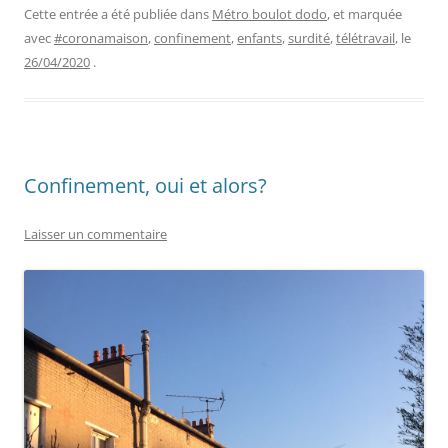
Cette entrée a été publiée dans
Métro boulot dodo
, et marquée
avec
#coronamaison
,
confinement
,
enfants
,
surdité
,
télétravail
, le
26/04/2020
.
Confinement, oui et alors?
Laisser un commentaire