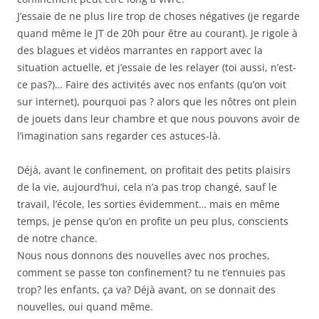
J’essaie de ne plus lire trop de choses négatives (je regarde
quand même le JT de 20h pour être au courant). Je rigole à
des blagues et vidéos marrantes en rapport avec la
situation actuelle, et j’essaie de les relayer (toi aussi, n’est-
ce pas?)… Faire des activités avec nos enfants (qu’on voit
sur internet), pourquoi pas ? alors que les nôtres ont plein
de jouets dans leur chambre et que nous pouvons avoir de
l’imagination sans regarder ces astuces-là.
Déjà, avant le confinement, on profitait des petits plaisirs
de la vie, aujourd’hui, cela n’a pas trop changé, sauf le
travail, l’école, les sorties évidemment… mais en même
temps, je pense qu’on en profite un peu plus, conscients
de notre chance.
Nous nous donnons des nouvelles avec nos proches,
comment se passe ton confinement? tu ne t’ennuies pas
trop? les enfants, ça va? Déjà avant, on se donnait des
nouvelles, oui quand même.