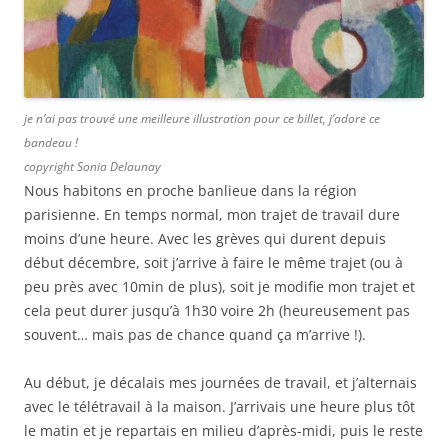
je n’ai pas trouvé une meilleure illustration pour ce billet, j’adore ce
bandeau !
copyright Sonia Delaunay
Nous habitons en proche banlieue dans la région
parisienne. En temps normal, mon trajet de travail dure
moins d’une heure. Avec les grèves qui durent depuis
début décembre, soit j’arrive à faire le même trajet (ou à
peu près avec 10min de plus), soit je modifie mon trajet et
cela peut durer jusqu’à 1h30 voire 2h (heureusement pas
souvent… mais pas de chance quand ça m’arrive !).
Au début, je décalais mes journées de travail, et j’alternais
avec le télétravail à la maison. J’arrivais une heure plus tôt
le matin et je repartais en milieu d’après-midi, puis le reste