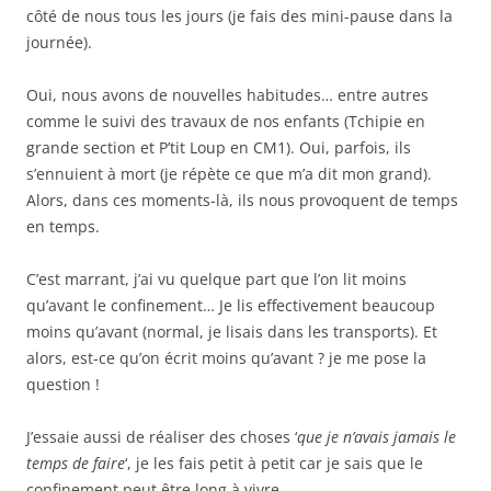
côté de nous tous les jours (je fais des mini-pause dans la
journée).
Oui, nous avons de nouvelles habitudes… entre autres
comme le suivi des travaux de nos enfants (Tchipie en
grande section et P’tit Loup en CM1). Oui, parfois, ils
s’ennuient à mort (je répète ce que m’a dit mon grand).
Alors, dans ces moments-là, ils nous provoquent de temps
en temps.
C’est marrant, j’ai vu quelque part que l’on lit moins
qu’avant le confinement… Je lis effectivement beaucoup
moins qu’avant (normal, je lisais dans les transports). Et
alors, est-ce qu’on écrit moins qu’avant ? je me pose la
question !
J’essaie aussi de réaliser des choses ‘
que je n’avais jamais le
temps de faire
‘, je les fais petit à petit car je sais que le
confinement peut être long à vivre.