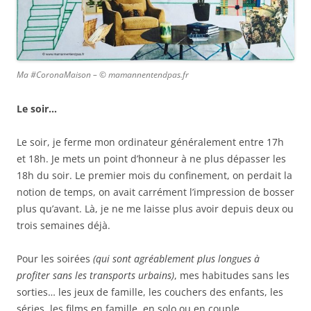
Ma #CoronaMaison – © mamannentendpas.fr
Le soir…
Le soir, je ferme mon ordinateur généralement entre 17h
et 18h. Je mets un point d’honneur à ne plus dépasser les
18h du soir. Le premier mois du confinement, on perdait la
notion de temps, on avait carrément l’impression de bosser
plus qu’avant. Là, je ne me laisse plus avoir depuis deux ou
trois semaines déjà.
Pour les soirées
(qui sont agréablement plus longues à
profiter sans les transports urbains)
, mes habitudes sans les
sorties… les jeux de famille, les couchers des enfants, les
séries, les films en famille, en solo ou en couple…