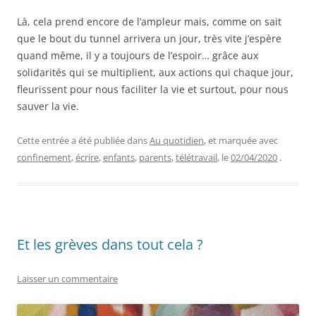
Là, cela prend encore de l’ampleur mais, comme on sait
que le bout du tunnel arrivera un jour, très vite j’espère
quand même, il y a toujours de l’espoir… grâce aux
solidarités qui se multiplient, aux actions qui chaque jour,
fleurissent pour nous faciliter la vie et surtout, pour nous
sauver la vie.
Cette entrée a été publiée dans
Au quotidien
, et marquée avec
confinement
,
écrire
,
enfants
,
parents
,
télétravail
, le
02/04/2020
.
Et les grèves dans tout cela ?
Laisser un commentaire