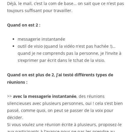
Déjà, le mail, c’est la com de base… on sait que ce n’est pas
toujours suffisant pour travailler.
Quand on est 2 :
messagerie instantanée
outil de visio (quand la vidéo n’est pas hachée !)…
quand je ne comprends pas la personne, je l’invite à
s’exprimer par écrit dans le tchat de la visio.
Quand on est plus de 2, j’ai testé différents types de
réunions :
>>
avec la messagerie instantanée
, des réunions
silencieuses avec plusieurs personnes, oui ! cela s’est bien
passé, comme quoi, on peut se passer de la voix pour
décider.
Si vous voulez une réunion écrite à plusieurs, proposez-le
aux participants à l’avance pour ne pas les prendre au