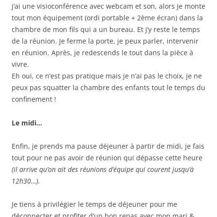
j’ai une visioconférence avec webcam et son, alors je monte
tout mon équipement (ordi portable + 2ème écran) dans la
chambre de mon fils qui a un bureau. Et j’y reste le temps
de la réunion. Je ferme la porte, je peux parler, intervenir
en réunion. Après, je redescends le tout dans la pièce à
vivre.
Eh oui, ce n’est pas pratique mais je n’ai pas le choix, je ne
peux pas squatter la chambre des enfants tout le temps du
confinement !
Le midi…
Enfin, je prends ma pause déjeuner à partir de midi, je fais
tout pour ne pas avoir de réunion qui dépasse cette heure
(il arrive qu’on ait des réunions d’équipe qui courent jusqu’à
12h30…).
Je tiens à privilégier le temps de déjeuner pour me
déconnecter et profiter d’un bon repas avec mon mari &