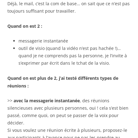
Déjà, le mail, c’est la com de base… on sait que ce n’est pas
toujours suffisant pour travailler.
Quand on est 2 :
messagerie instantanée
outil de visio (quand la vidéo n’est pas hachée !)…
quand je ne comprends pas la personne, je l’invite à
s’exprimer par écrit dans le tchat de la visio.
Quand on est plus de 2, j’ai testé différents types de
réunions :
>>
avec la messagerie instantanée
, des réunions
silencieuses avec plusieurs personnes, oui ! cela s’est bien
passé, comme quoi, on peut se passer de la voix pour
décider.
Si vous voulez une réunion écrite à plusieurs, proposez-le
aux participants à l’avance pour ne pas les prendre au