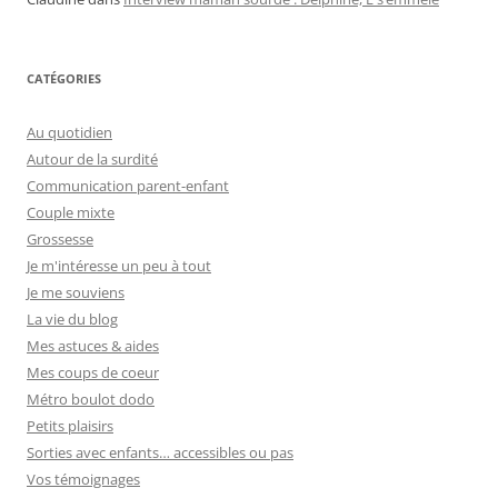
CATÉGORIES
Au quotidien
Autour de la surdité
Communication parent-enfant
Couple mixte
Grossesse
Je m'intéresse un peu à tout
Je me souviens
La vie du blog
Mes astuces & aides
Mes coups de coeur
Métro boulot dodo
Petits plaisirs
Sorties avec enfants… accessibles ou pas
Vos témoignages