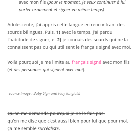
avec mon fils
(pour le moment, je veux continuer à lui
parler oralement et signer en même temps)
Adolescente, j’ai appris cette langue en rencontrant des
sourds bilingues. Puis,
1)
avec le temps, j’ai perdu
l’habitude de signer, et
2)
je connais des sourds qui ne la
connaissent pas ou qui utilisent le français signé avec moi.
Voilà pourquoi je me limite au
français signé
avec mon fils
(
et des personnes qui signent avec moi
).
source image : Baby Sign and Play (anglais)
Qu’on me demande pourquoi je ne le fais
pas,
qu’on me dise que c’est aussi bien pour lui que pour moi,
ça me semble
surréaliste
.