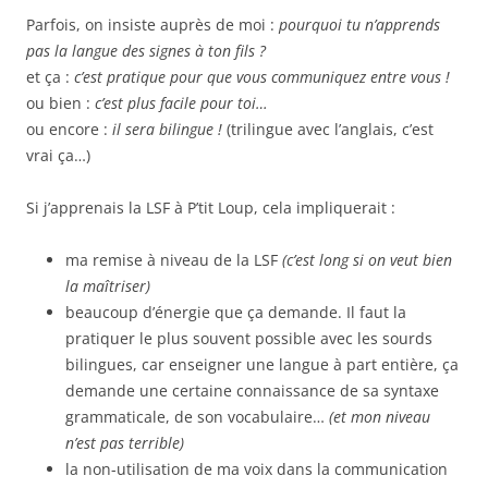
Parfois, on insiste auprès de moi :
pourquoi tu n’apprends
pas la langue des signes à ton fils ?
et ça :
c’est pratique pour que vous communiquez entre vous !
ou bien :
c’est plus facile pour toi…
ou encore :
il sera bilingue !
(trilingue avec l’anglais, c’est
vrai ça…)
Si j’apprenais la LSF à P’tit Loup,
cela impliquerait :
ma remise à niveau de la LSF
(c’est long si on veut bien
la maîtriser)
beaucoup d’énergie que ça demande. Il faut la
pratiquer le plus souvent possible avec les sourds
bilingues, car enseigner une langue à part entière, ça
demande une certaine connaissance de sa syntaxe
grammaticale, de son vocabulaire…
(et mon niveau
n’est pas terrible)
la non-utilisation de ma voix dans la communication