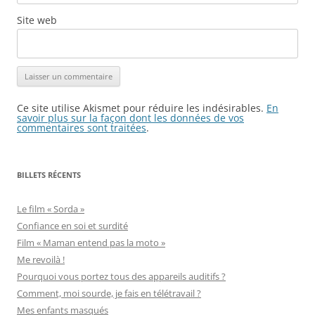
Site web
Ce site utilise Akismet pour réduire les indésirables.
En
savoir plus sur la façon dont les données de vos
commentaires sont traitées
.
BILLETS RÉCENTS
Le film « Sorda »
Confiance en soi et surdité
Film « Maman entend pas la moto »
Me revoilà !
Pourquoi vous portez tous des appareils auditifs ?
Comment, moi sourde, je fais en télétravail ?
Mes enfants masqués