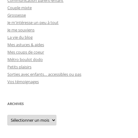
Communication parent-enfant
Couple mixte
Grossesse
Je m'intéresse un peu à tout
Je me souviens
La vie du blog
Mes astuces & aides
Mes coups de coeur
Métro boulot dodo
Petits plaisirs
Sorties avec enfants… accessibles ou pas
Vos témoignages
ARCHIVES
Archives