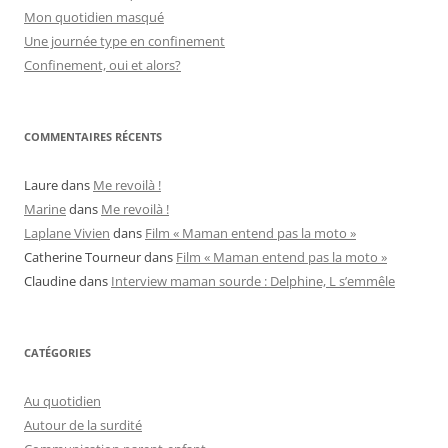
Mon quotidien masqué
Une journée type en confinement
Confinement, oui et alors?
COMMENTAIRES RÉCENTS
Laure
dans
Me revoilà !
Marine
dans
Me revoilà !
Laplane Vivien
dans
Film « Maman entend pas la moto »
Catherine Tourneur
dans
Film « Maman entend pas la moto »
Claudine
dans
Interview maman sourde : Delphine, L s’emmêle
CATÉGORIES
Au quotidien
Autour de la surdité