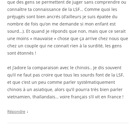
que des gens se permettent de juger sans comprendre ou
connaître ta connaissance de la LSF… Comme quoi les
préjugés sont bien ancrés (d’ailleurs je suis épatée du
nombre de fois qu’on me demande si mon enfant est
sourd…). Et quand je réponds que non, mais que ce serait
une moins « mauvaise » chose que ça arrive chez nous que
chez un couple qui ne connait rien à la surdité, les gens
sont étonnés !
et j’adore la comparaison avec le chinois.. Je dis souvent
qu’il ne faut pas croire que tous les sourds font de la LSF,
et que c’est un peu comme parler systématiquement
chinois à un asiatique, alors qu’il pourra très bien parler
vietnamien, thaïlandais… voire français s’il vit en France !
↓
Répondre