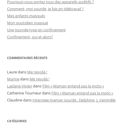
Pourquoi vous portez tous des appareils auditifs ?
Comment, moi sourde, je fais en télétravail ?
Mes enfants masqués
Mon quotidien masqué
Une journée type en confinement
Confinement, oui et alors?
COMMENTAIRES RÉCENTS
Laure
dans
Me revoilà !
Marine
dans
Me revoilà !
Laplane Vivien
dans
Film « Maman entend pas la moto »
Catherine Tourneur
dans
Film « Maman entend pas la moto »
Claudine
dans
Interview maman sourde : Delphine, L s’emmêle
CATÉGORIES