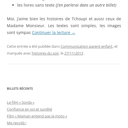
les livres sans texte
(j’en parlerai dans un autre billet)
Moi, j’aime bien les histoires de Tchoupi et aussi ceux de
Madame Monsieur. Les textes sont simples, les images
sont sympas
Continuer la lecture
→
Cette entrée a été publiée dans
Communication parent-enfant
, et
marquée avec
histoires du soir
, le
27/11/2013
.
BILLETS RÉCENTS
Le film « Sorda »
Confiance en soi et surdité
Film « Maman entend pas la moto »
Me revoilà !