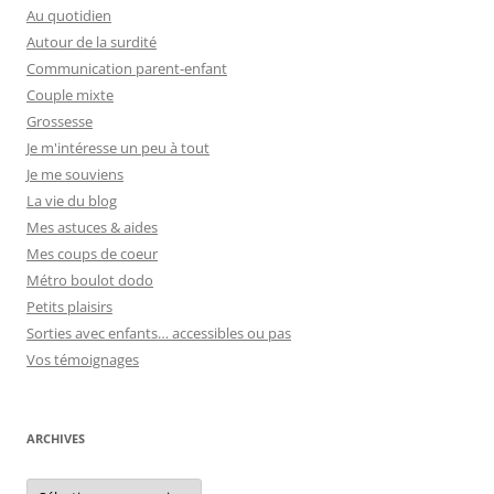
Au quotidien
Autour de la surdité
Communication parent-enfant
Couple mixte
Grossesse
Je m'intéresse un peu à tout
Je me souviens
La vie du blog
Mes astuces & aides
Mes coups de coeur
Métro boulot dodo
Petits plaisirs
Sorties avec enfants… accessibles ou pas
Vos témoignages
ARCHIVES
Archives