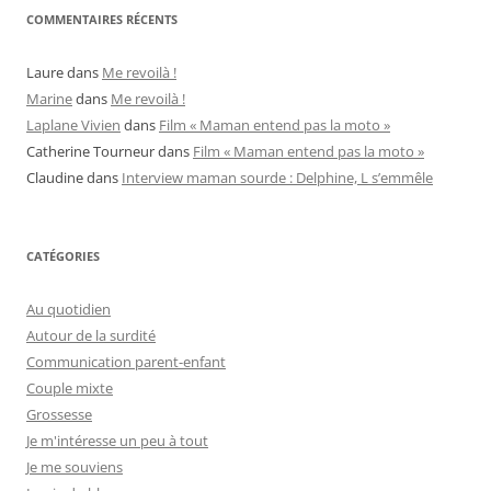
COMMENTAIRES RÉCENTS
Laure
dans
Me revoilà !
Marine
dans
Me revoilà !
Laplane Vivien
dans
Film « Maman entend pas la moto »
Catherine Tourneur
dans
Film « Maman entend pas la moto »
Claudine
dans
Interview maman sourde : Delphine, L s’emmêle
CATÉGORIES
Au quotidien
Autour de la surdité
Communication parent-enfant
Couple mixte
Grossesse
Je m'intéresse un peu à tout
Je me souviens