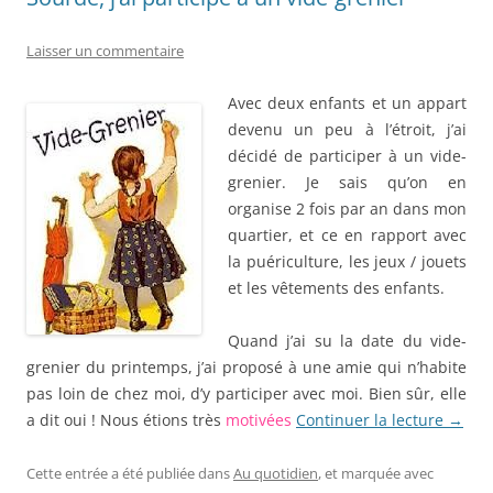
Laisser un commentaire
Avec deux enfants et un appart
devenu un peu à l’étroit, j’ai
décidé de participer à un vide-
grenier. Je sais qu’on en
organise 2 fois par an dans mon
quartier, et ce en rapport avec
la puériculture, les jeux / jouets
et les vêtements des enfants.
Quand j’ai su la date du vide-
grenier du printemps, j’ai proposé à une amie qui n’habite
pas loin de chez moi, d’y participer avec moi. Bien sûr, elle
a dit oui ! Nous étions très
motivées
Continuer la lecture
→
Cette entrée a été publiée dans
Au quotidien
, et marquée avec