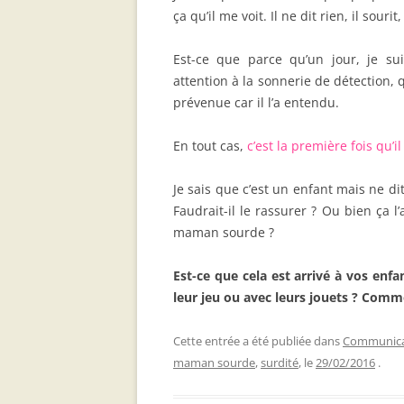
ça qu’il me voit. Il ne dit rien, il sourit,
Est-ce que parce qu’un jour, je su
attention à la sonnerie de détection, 
prévenue car il l’a entendu.
En tout cas,
c’est la première fois qu’il
Je sais que c’est un enfant mais ne di
Faudrait-il le rassurer ? Ou bien ça 
maman sourde ?
Est-ce que cela est arrivé à vos en
leur jeu ou avec leurs jouets ? Com
Cette entrée a été publiée dans
Communicat
maman sourde
,
surdité
, le
29/02/2016
.