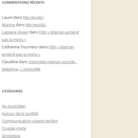
COMMENTAIRES RÉCENTS
Laure
dans
Me revoilà !
Marine
dans
Me revoilà !
Laplane Vivien
dans
Film « Maman entend
pas la moto »
Catherine Tourneur
dans
Film « Maman
entend pas la moto »
Claudine
dans
Interview maman sourde :
Delphine, L s’emmêle
CATÉGORIES
Au quotidien
Autour de la surdité
Communication parent-enfant
Couple mixte
Grossesse