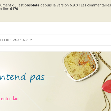
gument qui est
obsolète
depuis la version 6.9.0 ! Les commentaires 
n line
6170
c 2 enfants entendants
as
 ET RÉSEAUX SOCIAUX