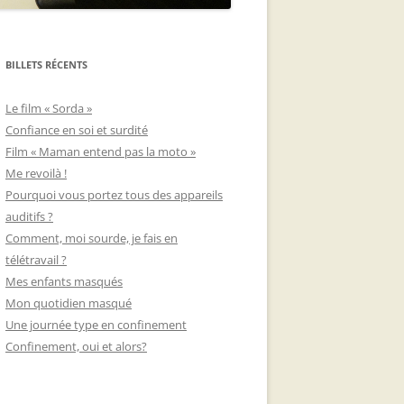
BILLETS RÉCENTS
Le film « Sorda »
Confiance en soi et surdité
Film « Maman entend pas la moto »
Me revoilà !
Pourquoi vous portez tous des appareils
auditifs ?
Comment, moi sourde, je fais en
télétravail ?
Mes enfants masqués
Mon quotidien masqué
Une journée type en confinement
Confinement, oui et alors?