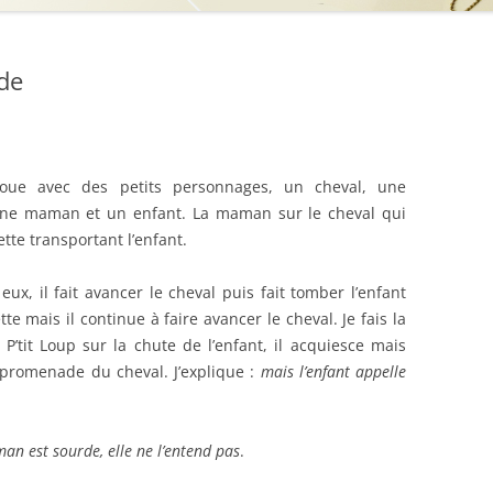
de
 joue avec des petits personnages, un cheval, une
une maman et un enfant. La maman sur le cheval qui
ette transportant l’enfant.
 eux, il fait avancer le cheval puis fait tomber l’enfant
tte mais il continue
à faire avancer le cheval. Je fais la
P’tit Loup sur la chute de l’enfant, il acquiesce mais
 promenade du cheval. J’explique :
mais l’enfant appelle
an est sourde, elle ne l’entend pas
.