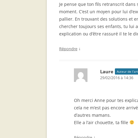
Je pense que ton fils retranscrit dans
moment. C’est un moyen pour lui d’exo
pallier. En trouvant des solutions et
chercher toujours ses enfants, tu lui a
explication ou d’être rassuré il te le dir
↓
Répondre
Laure
Auteur de l’art
29/02/2016 à 14:36
Oh merci Anne pour tes explica
cela ne m’est pas encore arrivé
d’autres mamans.
Elle a l’air chouette, ta fille
↓
Répondre