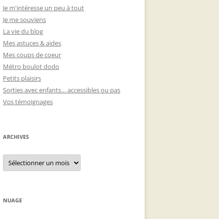
Je m'intéresse un peu à tout
Je me souviens
La vie du blog
Mes astuces & aides
Mes coups de coeur
Métro boulot dodo
Petits plaisirs
Sorties avec enfants… accessibles ou pas
Vos témoignages
ARCHIVES
Archives
NUAGE