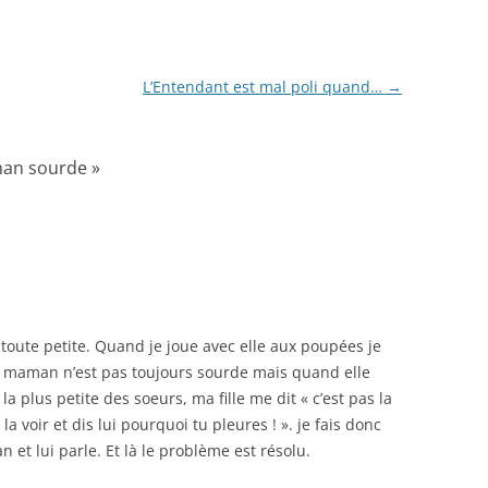
L’Entendant est mal poli quand…
→
man sourde
»
toute petite. Quand je joue avec elle aux poupées je
 La maman n’est pas toujours sourde mais quand elle
 la plus petite des soeurs, ma fille me dit « c’est pas la
 la voir et dis lui pourquoi tu pleures ! ». je fais donc
et lui parle. Et là le problème est résolu.