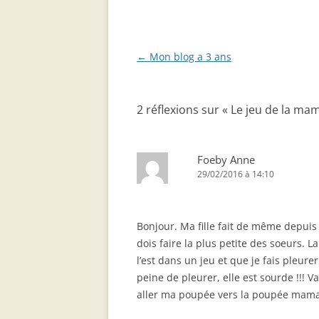
Navigation
←
Mon blog a 3 ans
des
articles
2 réflexions sur «
Le jeu de la ma
Foeby Anne
29/02/2016 à 14:10
Bonjour. Ma fille fait de même depuis 
dois faire la plus petite des soeurs.
l’est dans un jeu et que je fais pleurer
peine de pleurer, elle est sourde !!! Va
aller ma poupée vers la poupée maman 