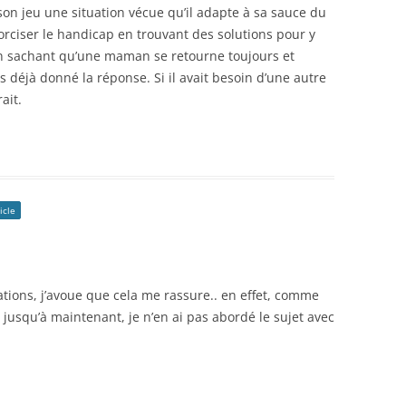
 son jeu une situation vécue qu’il adapte à sa sauce du
rciser le handicap en trouvant des solutions pour y
 en sachant qu’une maman se retourne toujours et
s déjà donné la réponse. Si il avait besoin d’une autre
ait.
icle
tions, j’avoue que cela me rassure.. en effet, comme
 jusqu’à maintenant, je n’en ai pas abordé le sujet avec