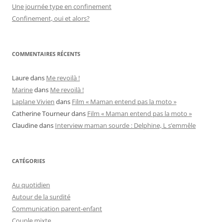
Une journée type en confinement
Confinement, oui et alors?
COMMENTAIRES RÉCENTS
Laure
dans
Me revoilà !
Marine
dans
Me revoilà !
Laplane Vivien
dans
Film « Maman entend pas la moto »
Catherine Tourneur
dans
Film « Maman entend pas la moto »
Claudine
dans
Interview maman sourde : Delphine, L s’emmêle
CATÉGORIES
Au quotidien
Autour de la surdité
Communication parent-enfant
Couple mixte