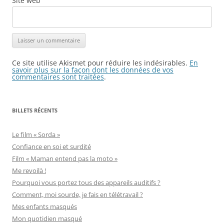
Site web
Ce site utilise Akismet pour réduire les indésirables.
En
savoir plus sur la façon dont les données de vos
commentaires sont traitées
.
BILLETS RÉCENTS
Le film « Sorda »
Confiance en soi et surdité
Film « Maman entend pas la moto »
Me revoilà !
Pourquoi vous portez tous des appareils auditifs ?
Comment, moi sourde, je fais en télétravail ?
Mes enfants masqués
Mon quotidien masqué