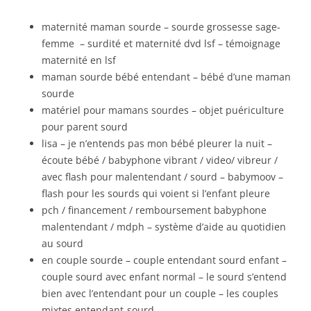
maternité maman sourde – sourde grossesse sage-
femme – surdité et maternité dvd lsf – témoignage
maternité en lsf
maman sourde bébé entendant – bébé d’une maman
sourde
matériel pour mamans sourdes – objet puériculture
pour parent sourd
lisa – je n’entends pas mon bébé pleurer la nuit –
écoute bébé / babyphone vibrant / video/ vibreur /
avec flash pour malentendant / sourd – babymoov –
flash pour les sourds qui voient si l’enfant pleure
pch / financement / remboursement babyphone
malentendant / mdph – système d’aide au quotidien
au sourd
en couple sourde – couple entendant sourd enfant –
couple sourd avec enfant normal – le sourd s’entend
bien avec l’entendant pour un couple – les couples
mixtes entendant-sourd