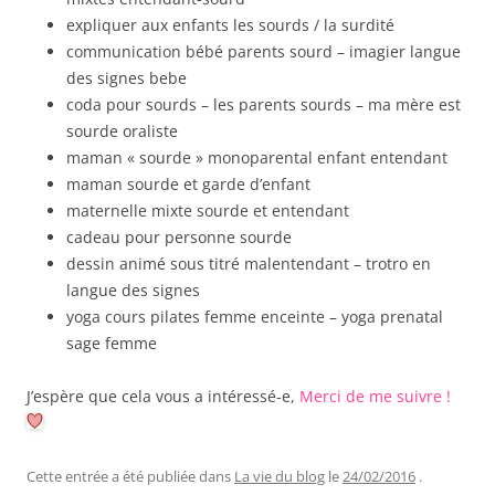
expliquer aux enfants les sourds / la surdité
communication bébé parents sourd – imagier langue
des signes bebe
coda pour sourds – les parents sourds – ma mère est
sourde oraliste
maman « sourde » monoparental enfant entendant
maman sourde et garde d’enfant
maternelle mixte sourde et entendant
cadeau pour personne sourde
dessin animé sous titré malentendant – trotro en
langue des signes
yoga cours pilates femme enceinte – yoga prenatal
sage femme
J’espère que cela vous a intéressé-e,
Merci de me suivre !
Cette entrée a été publiée dans
La vie du blog
le
24/02/2016
.