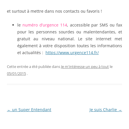
et surtout à mettre dans nos contacts ou favoris !
le
numéro d’urgence 114
, accessible par SMS ou fax
pour les personnes sourdes ou malentendantes, et
gratuit au niveau national. Le site internet met
également à votre disposition toutes les informations
et actualités :
https://www.urgence114.fr/
Cette entrée a été publiée dans
Je m'intéresse un peu à tout
le
05/01/2015
.
Navigation
←
un Super Entendant
Je suis Charlie
→
des
articles