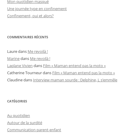
Mon quotidien masqué
Une journée type en confinement
Confinement, oui et alors?
COMMENTAIRES RÉCENTS
Laure
dans
Me revoilà !
Marine
dans
Me revoilà !
Laplane Vivien
dans
Film « Maman entend pas la moto »
Catherine Tourneur
dans
Film « Maman entend pas la moto »
Claudine
dans
Interview maman sourde : Delphine, L s’emmêle
CATÉGORIES
Au quotidien
Autour de la surdité
Communication parent-enfant