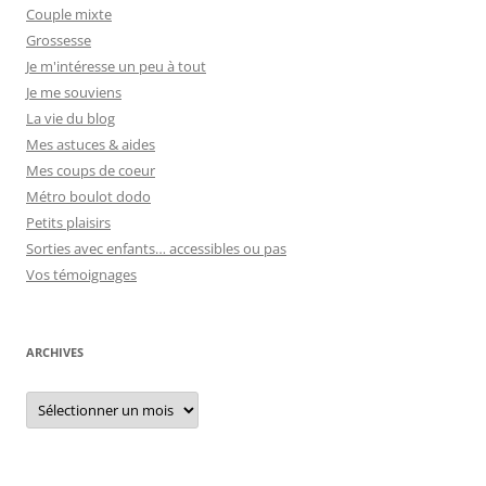
Couple mixte
Grossesse
Je m'intéresse un peu à tout
Je me souviens
La vie du blog
Mes astuces & aides
Mes coups de coeur
Métro boulot dodo
Petits plaisirs
Sorties avec enfants… accessibles ou pas
Vos témoignages
ARCHIVES
Archives