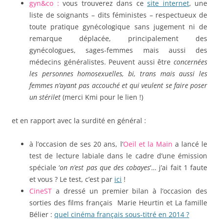
gyn&co :
vous trouverez dans ce
site internet
, une
liste de soignants – dits féministes – respectueux de
toute pratique gynécologique sans jugement ni de
remarque déplacée, principalement des
gynécologues, sages-femmes mais aussi des
médecins généralistes. Peuvent aussi être
concernées
les personnes homosexuelles, bi, trans mais aussi les
femmes n’ayant pas accouché et qui veulent se faire poser
un stérilet
(merci Kmi pour le lien !)
et en rapport avec la surdité en général :
à l’occasion de ses 20 ans, l’
Oeil et la Main
a lancé le
test de lecture labiale dans le cadre d’une émission
spéciale ‘
on n’est pas que des cobayes
‘… j’ai fait 1 faute
et vous ? Le test, c’est par
ici
!
CineST
a dressé un premier bilan à l’occasion des
sorties des films français Marie Heurtin et La famille
Bélier :
quel cinéma français sous-titré en 2014 ?