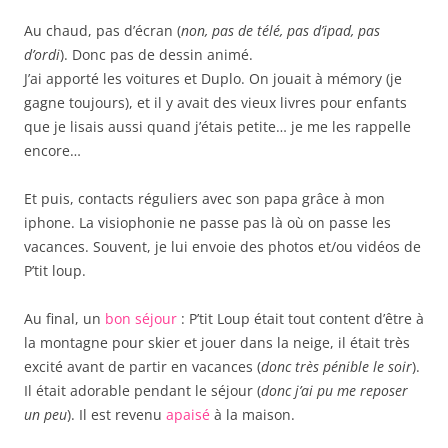
Au chaud, pas d’écran (
non, pas de télé, pas d’ipad, pas
d’ordi
). Donc pas de dessin animé.
J’ai apporté les voitures et Duplo. On jouait à mémory (je
gagne toujours), et il y avait des vieux livres pour enfants
que je lisais aussi quand j’étais petite… je me les rappelle
encore…
Et puis, contacts réguliers avec son papa grâce à mon
iphone. La visiophonie ne passe pas là où on passe les
vacances. Souvent, je lui envoie des photos et/ou vidéos de
P’tit loup.
Au final, un
bon séjour
: P’tit Loup était tout content d’être à
la montagne pour skier et jouer dans la neige, il était très
excité avant de partir en vacances (
donc très pénible le soir
).
Il était adorable pendant le séjour (
donc j’ai pu me reposer
un peu
). Il est revenu
apaisé
à la maison.