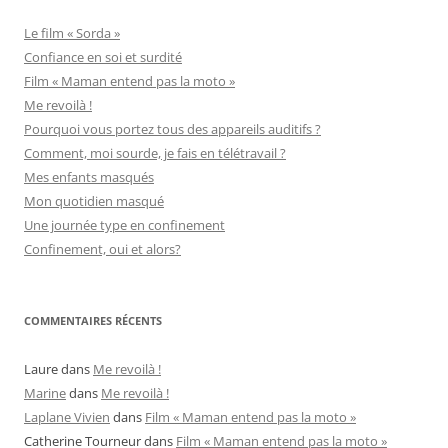
Le film « Sorda »
Confiance en soi et surdité
Film « Maman entend pas la moto »
Me revoilà !
Pourquoi vous portez tous des appareils auditifs ?
Comment, moi sourde, je fais en télétravail ?
Mes enfants masqués
Mon quotidien masqué
Une journée type en confinement
Confinement, oui et alors?
COMMENTAIRES RÉCENTS
Laure
dans
Me revoilà !
Marine
dans
Me revoilà !
Laplane Vivien
dans
Film « Maman entend pas la moto »
Catherine Tourneur
dans
Film « Maman entend pas la moto »