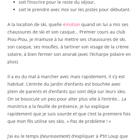
soit l’inscrire pour le reste du séjour,
soit le prendre avec moi sur les pistes pour débutant.
A la location de ski, quelle
émotion
quand on lui a mis ses
chaussures de ski et son casque… Premier cours au club
Piou-Piou, je m’amuse à lui mettre ses chaussures de ski,
son casque, ses moufles, à tartiner son visage de la crème
solaire, à bien fermer son anorak (avec l’écharpe polaire en
plus).
Il a eu du mal à marcher avec mais rapidement, il s’y est
habitué. L’entrée du jardin d’enfants est bouchée avec
plein de parents et d’enfants qui sont déjà sur leurs skis.
On se bouscule un peu pour aller plus vite à l’entrée… La
monitrice a la feuille de présence, je lui explique
rapidement que je suis sourde et que c’est la premiere fois
que mon fils utilise ses skis. « Pas de problème ! »
J’ai eu le temps (
heureusement
) d’expliquer à P’tit Loup que