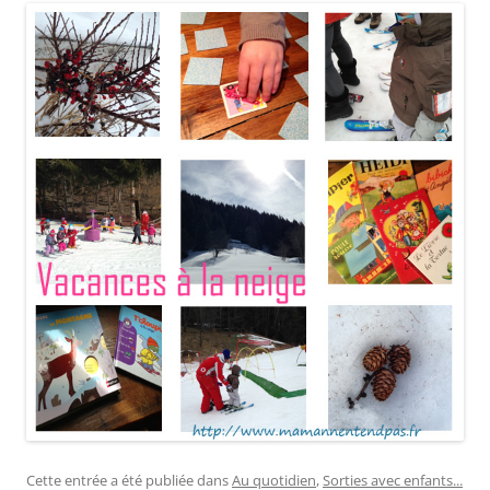
Cette entrée a été publiée dans
Au quotidien
,
Sorties avec enfants...