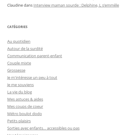
Claudine
dans
Interview maman sourde : Delphine, L s’emmêle
CATÉGORIES
Au quotidien
Autour de la surdité
Communication parent-enfant
Couple mixte
Grossesse
Je m'intéresse un peu à tout
Je me souviens
La vie du blog
Mes astuces & aides
Mes coups de coeur
Métro boulot dodo
Petits plaisirs
Sorties avec enfants… accessibles ou pas