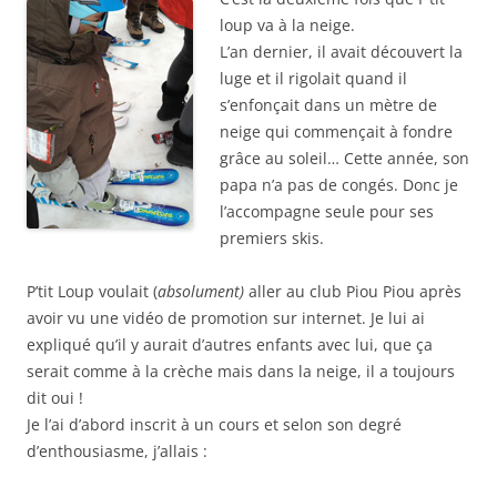
loup va à la neige.
L’an dernier, il avait découvert la
luge et il rigolait quand il
s’enfonçait dans un mètre de
neige qui commençait à fondre
grâce au soleil… Cette année, son
papa n’a pas de congés. Donc je
l’accompagne seule pour ses
premiers skis.
P’tit Loup voulait (
absolument)
aller au club Piou Piou après
avoir vu une vidéo de promotion sur internet. Je lui ai
expliqué qu’il y aurait d’autres enfants avec lui, que ça
serait comme à la crèche mais dans la neige, il a toujours
dit oui !
Je l’ai d’abord inscrit à un cours et selon son degré
d’enthousiasme, j’allais :