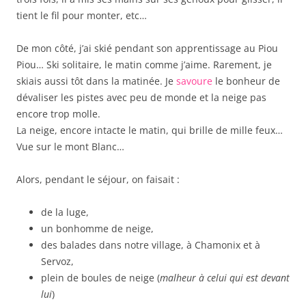
tient le fil pour monter, etc…
De mon côté, j’ai skié pendant son apprentissage au Piou
Piou… Ski solitaire, le matin comme j’aime. Rarement, je
skiais aussi tôt dans la matinée. Je
savoure
le bonheur de
dévaliser les pistes avec peu de monde et la neige pas
encore trop molle.
La neige, encore intacte le matin, qui brille de mille feux…
Vue sur le mont Blanc…
Alors, pendant le séjour, on faisait :
de la luge,
un bonhomme de neige,
des balades dans notre village, à Chamonix et à
Servoz,
plein de boules de neige (
malheur à celui qui est devant
lui
)