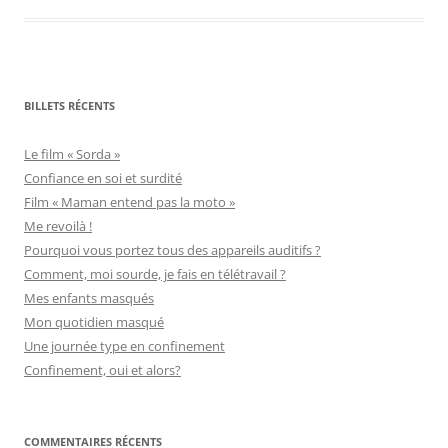
BILLETS RÉCENTS
Le film « Sorda »
Confiance en soi et surdité
Film « Maman entend pas la moto »
Me revoilà !
Pourquoi vous portez tous des appareils auditifs ?
Comment, moi sourde, je fais en télétravail ?
Mes enfants masqués
Mon quotidien masqué
Une journée type en confinement
Confinement, oui et alors?
COMMENTAIRES RÉCENTS