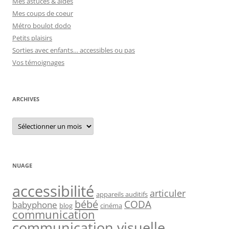
Mes astuces & aides
Mes coups de coeur
Métro boulot dodo
Petits plaisirs
Sorties avec enfants… accessibles ou pas
Vos témoignages
ARCHIVES
Archives
NUAGE
accessibilité
articuler
appareils auditifs
bébé
CODA
babyphone
blog
cinéma
communication
communication visuelle