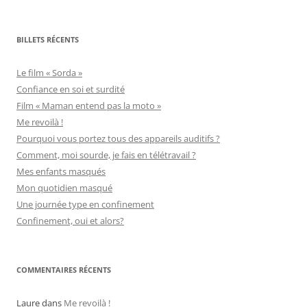
BILLETS RÉCENTS
Le film « Sorda »
Confiance en soi et surdité
Film « Maman entend pas la moto »
Me revoilà !
Pourquoi vous portez tous des appareils auditifs ?
Comment, moi sourde, je fais en télétravail ?
Mes enfants masqués
Mon quotidien masqué
Une journée type en confinement
Confinement, oui et alors?
COMMENTAIRES RÉCENTS
Laure
dans
Me revoilà !