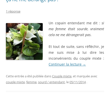
1 réponse
Un copain entendant me dit :
si
ma femme était sourde, vraiment
cela ne me dérangerait pas
.
Et tout de suite, sans réfléchir, je
me suis mise à lui dire les
inconvénients du couple mixte :
Continuer la lecture
→
Cette entrée a été publiée dans
Couple mixte
, et marquée avec
couple mixte
,
femme
,
sourd / entendant
, le
05/11/2014
.