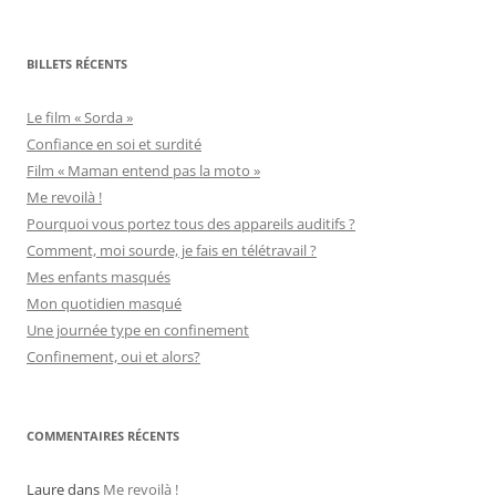
BILLETS RÉCENTS
Le film « Sorda »
Confiance en soi et surdité
Film « Maman entend pas la moto »
Me revoilà !
Pourquoi vous portez tous des appareils auditifs ?
Comment, moi sourde, je fais en télétravail ?
Mes enfants masqués
Mon quotidien masqué
Une journée type en confinement
Confinement, oui et alors?
COMMENTAIRES RÉCENTS
Laure
dans
Me revoilà !