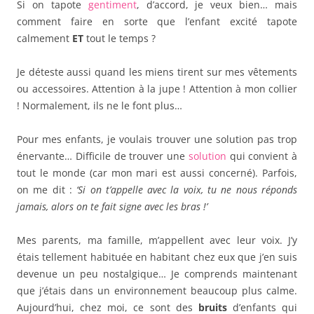
Si on tapote
gentiment
, d’accord, je veux bien… mais
comment faire en sorte que l’enfant excité tapote
calmement
ET
tout le temps ?
Je déteste aussi quand les miens tirent sur mes vêtements
ou accessoires. Attention à la jupe ! Attention à mon collier
! Normalement, ils ne le font plus…
Pour mes enfants, je voulais trouver une solution pas trop
énervante… Difficile de trouver une
solution
qui convient à
tout le monde (car mon mari est aussi concerné). Parfois,
on me dit :
‘Si on t’appelle avec la voix, tu ne nous réponds
jamais, alors on te fait signe avec les bras !’
Mes parents, ma famille, m’appellent avec leur voix. J’y
étais tellement habituée en habitant chez eux que j’en suis
devenue un peu nostalgique… Je comprends maintenant
que j’étais dans un environnement beaucoup plus calme.
Aujourd’hui, chez moi, ce sont des
bruits
d’enfants qui