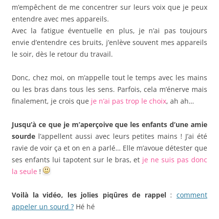
m’empêchent de me concentrer sur leurs voix que je peux
entendre avec mes appareils.
Avec la fatigue éventuelle en plus, je n’ai pas toujours
envie d’entendre ces bruits, j’enlève souvent mes appareils
le soir, dès le retour du travail.
Donc, chez moi, on m’appelle tout le temps avec les mains
ou les bras dans tous les sens. Parfois, cela m’énerve mais
finalement, je crois que
je n’ai pas trop le choix
, ah ah…
Jusqu’à ce que je m’aperçoive que les enfants d’une amie
sourde
l’appellent aussi avec leurs petites mains ! J’ai été
ravie de voir ça et on en a parlé… Elle m’avoue détester que
ses enfants lui tapotent sur le bras, et
je ne suis pas donc
la seule
!
Voilà la vidéo, les jolies piqûres de rappel
:
comment
appeler un sourd ?
Hé hé