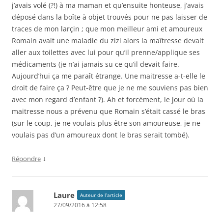
j’avais volé (?!) à ma maman et qu’ensuite honteuse, j’avais
déposé dans la boîte à objet trouvés pour ne pas laisser de
traces de mon larçin ; que mon meilleur ami et amoureux
Romain avait une maladie du zizi alors la maîtresse devait
aller aux toilettes avec lui pour qu’il prenne/applique ses
médicaments (je n’ai jamais su ce qu’il devait faire.
Aujourd’hui ça me paraît étrange. Une maitresse a-t-elle le
droit de faire ça ? Peut-être que je ne me souviens pas bien
avec mon regard d’enfant ?). Ah et forcément, le jour où la
maitresse nous a prévenu que Romain s’était cassé le bras
(sur le coup, je ne voulais plus être son amoureuse, je ne
voulais pas d’un amoureux dont le bras serait tombé).
↓
Répondre
Laure
Auteur de l’article
27/09/2016 à 12:58