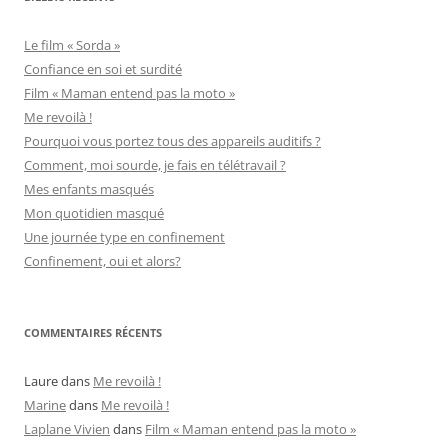
Le film « Sorda »
Confiance en soi et surdité
Film « Maman entend pas la moto »
Me revoilà !
Pourquoi vous portez tous des appareils auditifs ?
Comment, moi sourde, je fais en télétravail ?
Mes enfants masqués
Mon quotidien masqué
Une journée type en confinement
Confinement, oui et alors?
COMMENTAIRES RÉCENTS
Laure
dans
Me revoilà !
Marine
dans
Me revoilà !
Laplane Vivien
dans
Film « Maman entend pas la moto »