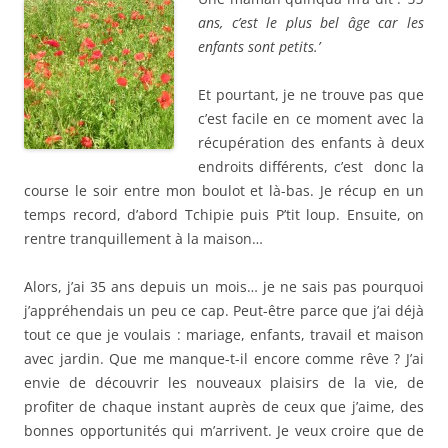
ans, c’est le plus bel âge car les
enfants sont petits.’
Et pourtant, je ne trouve pas que
c’est facile en ce moment avec la
récupération des enfants à deux
endroits différents, c’est donc la
course le soir
entre mon boulot et là-bas. Je récup en un
temps record, d’abord Tchipie puis P’tit loup. Ensuite, on
rentre tranquillement à la maison…
Alors, j’ai 35 ans depuis un mois… je ne sais pas pourquoi
j’appréhendais un peu ce cap. Peut-être parce que j’ai déjà
tout ce que je voulais : mariage, enfants, travail et maison
avec jardin. Que me manque-t-il encore comme rêve ? J’ai
envie de découvrir les nouveaux plaisirs de la vie, de
profiter de chaque instant auprès de ceux que j’aime, des
bonnes opportunités qui m’arrivent. Je veux croire que de