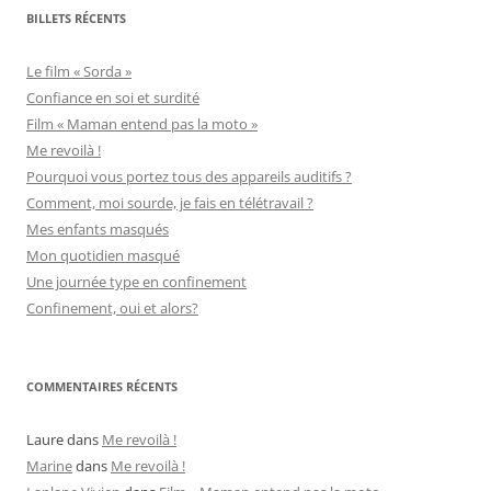
BILLETS RÉCENTS
Le film « Sorda »
Confiance en soi et surdité
Film « Maman entend pas la moto »
Me revoilà !
Pourquoi vous portez tous des appareils auditifs ?
Comment, moi sourde, je fais en télétravail ?
Mes enfants masqués
Mon quotidien masqué
Une journée type en confinement
Confinement, oui et alors?
COMMENTAIRES RÉCENTS
Laure
dans
Me revoilà !
Marine
dans
Me revoilà !