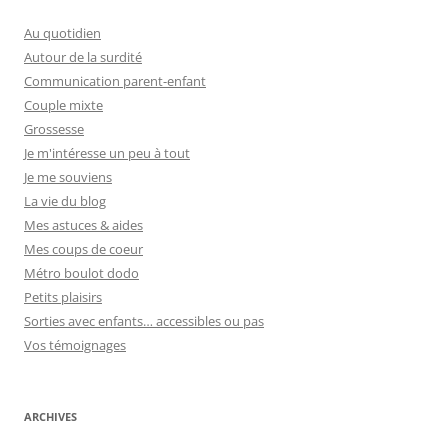
Au quotidien
Autour de la surdité
Communication parent-enfant
Couple mixte
Grossesse
Je m'intéresse un peu à tout
Je me souviens
La vie du blog
Mes astuces & aides
Mes coups de coeur
Métro boulot dodo
Petits plaisirs
Sorties avec enfants… accessibles ou pas
Vos témoignages
ARCHIVES