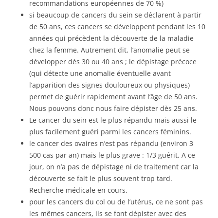
recommandations européennes de 70 %)
si beaucoup de cancers du sein se déclarent à partir
de 50 ans, ces cancers se développent pendant les 10
années qui précèdent la découverte de la maladie
chez la femme. Autrement dit, l’anomalie peut se
développer dès 30 ou 40 ans ; le dépistage précoce
(qui détecte une anomalie éventuelle avant
l’apparition des signes douloureux ou physiques)
permet de guérir rapidement avant l’âge de 50 ans.
Nous pouvons donc nous faire dépister dès 25 ans.
Le cancer du sein est le plus répandu mais aussi le
plus facilement guéri parmi les cancers féminins.
le cancer des ovaires n’est pas répandu (environ 3
500 cas par an) mais le plus grave : 1/3 guérit. A ce
jour, on n’a pas de dépistage ni de traitement car la
découverte se fait le plus souvent trop tard.
Recherche médicale en cours.
pour les cancers du col ou de l’utérus, ce ne sont pas
les mêmes cancers, ils se font dépister avec des