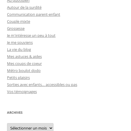
Au quotidien
Autour de la surdité
Communication parent-enfant
Couple mixte
Grossesse
Je m'intéresse un peu à tout
Je me souviens
La vie du blog
Mes astuces & aides
Mes coups de coeur
Métro boulot dodo
Petits plaisirs
Sorties avec enfants… accessibles ou pas
Vos témoignages
ARCHIVES
Archives