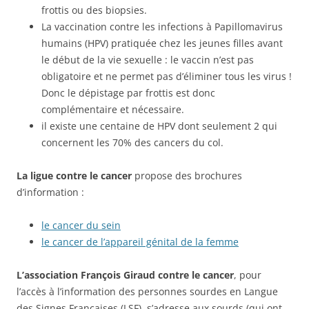
frottis ou des biopsies.
La vaccination contre les infections à Papillomavirus
humains (HPV) pratiquée chez les jeunes filles avant
le début de la vie sexuelle : le vaccin n’est pas
obligatoire et ne permet pas d’éliminer tous les virus !
Donc le dépistage par frottis est donc
complémentaire et nécessaire.
il existe une centaine de HPV dont seulement 2 qui
concernent les 70% des cancers du col.
La ligue contre le cancer
propose des brochures
d’information :
le cancer du sein
le cancer de l’appareil génital de la femme
L’association François Giraud contre le cancer
, pour
l’accès à l’information des personnes sourdes en Langue
des Signes Françaises (LSF), s’adresse aux sourds (qui ont