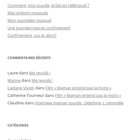
Comment, moi sourde, je fais en télétravail ?
Mes enfants masqués
Mon quotidien masqué
Une journée type en confinement
Confinement, oui et alors?
COMMENTAIRES RÉCENTS
Laure
dans
Me revoilà !
Marine
dans
Me revoilà !
Laplane Vivien
dans
Film « Maman entend pas la moto »
Catherine Tourneur
dans
Film « Maman entend pas la moto »
Claudine
dans
Interview maman sourde : Delphine, L s’emmêle
CATÉGORIES