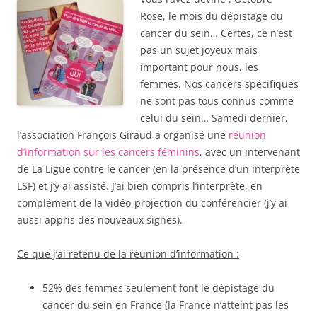
Rose, le mois du dépistage du
cancer du sein… Certes, ce n’est
pas un sujet joyeux mais
important pour nous, les
femmes. Nos cancers spécifiques
ne sont pas tous connus comme
celui du sein… Samedi dernier,
l’association François Giraud a organisé une
réunion
d’information sur les cancers féminins
, avec un intervenant
de La Ligue contre le cancer (en la présence d’un interprète
LSF)
et j’y ai assisté. J’ai bien compris l’interprète, en
complément de la vidéo-projection du conférencier (j’y ai
aussi appris des nouveaux signes).
Ce que j’ai retenu de la réunion d’information :
52% des femmes seulement font le dépistage du
cancer du sein en France (la France n’atteint pas les